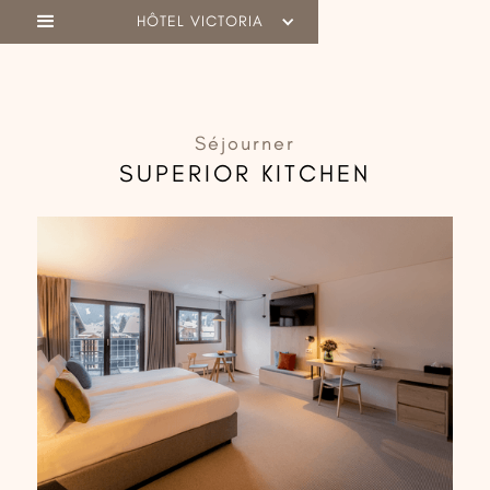
HÔTEL VICTORIA
Séjourner
SUPERIOR KITCHEN