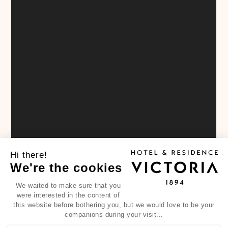
Hi there!
We're the cookies
We waited to make sure that you
were interested in the content of
this website before bothering you, but we would love to be your
companions during your visit...